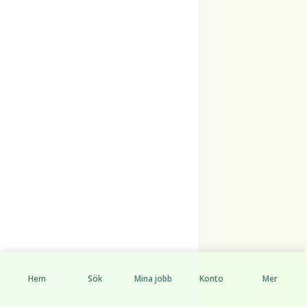
Hem
Sök
Mina jobb
Konto
Mer