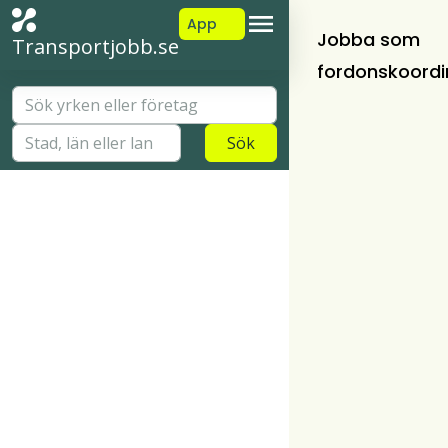
App
Jobba som
Transportjobb.se
fordonskoordi
Sök