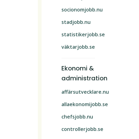
socionomjobb.nu
stadjobb.nu
statistikerjobb.se
väktarjobb.se
Ekonomi &
administration
affärsutvecklare.nu
allaekonomijobb.se
chefsjobb.nu
controllerjobb.se