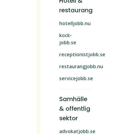
Hotell &
restaurang
hotelljobb.nu
kock-
jobb.se
receptionistjobb.se
restaurangjobb.nu
servicejobb.se
Samhälle
& offentlig
sektor
advokatjobb.se