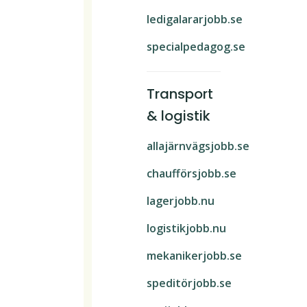
ledigalararjobb.se
specialpedagog.se
Transport
& logistik
allajärnvägsjobb.se
chaufförsjobb.se
lagerjobb.nu
logistikjobb.nu
mekanikerjobb.se
speditörjobb.se