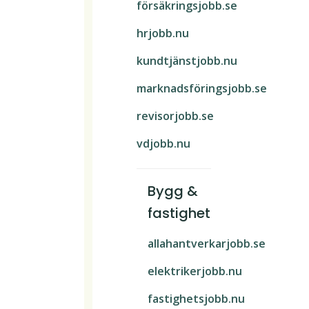
försäkringsjobb.se
hrjobb.nu
kundtjänstjobb.nu
marknadsföringsjobb.se
revisorjobb.se
vdjobb.nu
Bygg &
fastighet
allahantverkarjobb.se
elektrikerjobb.nu
fastighetsjobb.nu