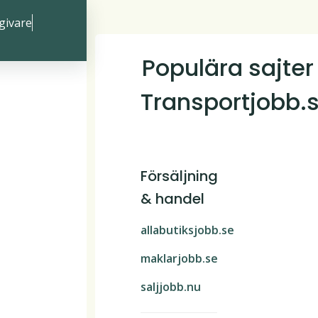
givare
Populära sajter
Transportjobb.
Försäljning
& handel
allabutiksjobb.se
maklarjobb.se
saljjobb.nu