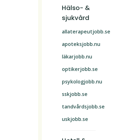
Hälso- &
sjukvård
allaterapeutjobb.se
apoteksjobb.nu
läkarjobb.nu
optikerjobb.se
psykologjobb.nu
sskjobb.se
tandvårdsjobb.se
uskjobb.se