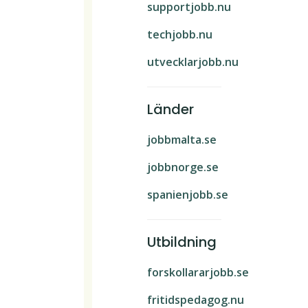
supportjobb.nu
techjobb.nu
utvecklarjobb.nu
Länder
jobbmalta.se
jobbnorge.se
spanienjobb.se
Utbildning
forskollararjobb.se
fritidspedagog.nu