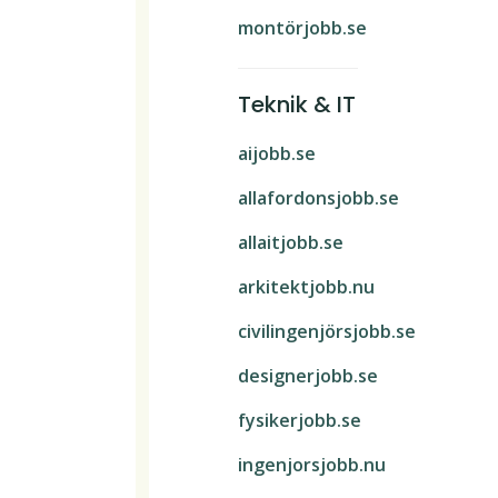
montörjobb.se
Teknik & IT
aijobb.se
allafordonsjobb.se
allaitjobb.se
arkitektjobb.nu
civilingenjörsjobb.se
designerjobb.se
fysikerjobb.se
ingenjorsjobb.nu