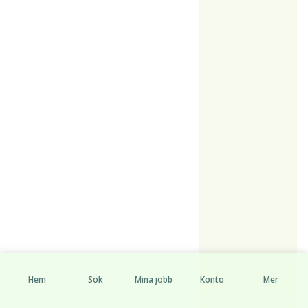
Hem
Sök
Mina jobb
Konto
Mer