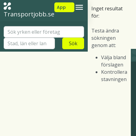
App
Inget resultat
Transportjobb.se
för:
Testa ändra
sökningen
Sök
genom att:
Välja bland
förslagen
Kontrollera
stavningen