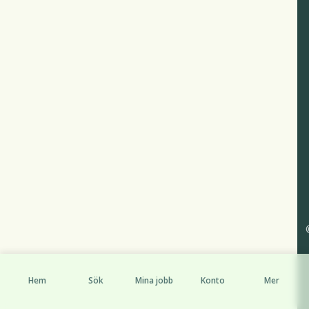
Hem
Sök
Mina jobb
Konto
Mer