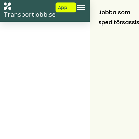
App
Jobba som
Transportjobb.se
speditörsassi