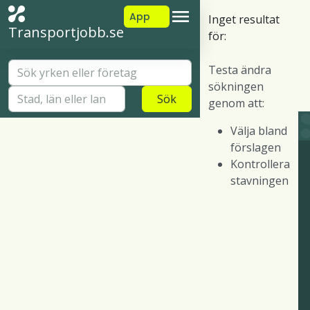
App
Inget resultat
Transportjobb.se
för:
Testa ändra
sökningen
Sök
genom att:
Välja bland
förslagen
Kontrollera
stavningen