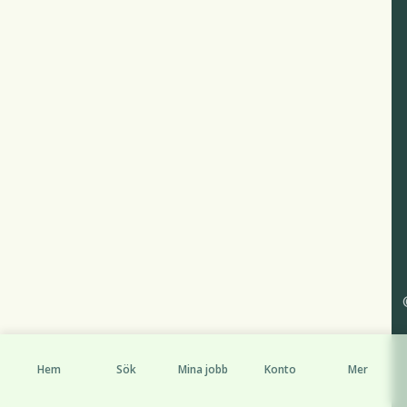
Hem
Sök
Mina jobb
Konto
Mer