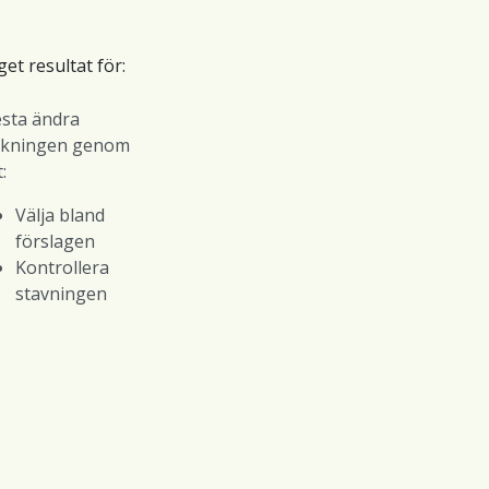
get resultat för:
sta ändra
ökningen genom
:
Välja bland
förslagen
Kontrollera
stavningen