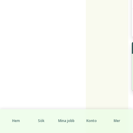
Hem
Sök
Mina jobb
Konto
Mer