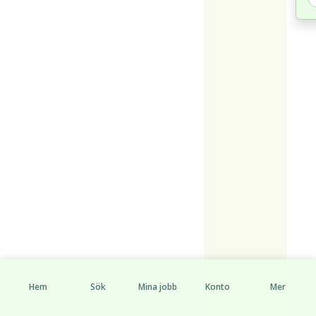
Hem
Sök
Mina jobb
Konto
Mer