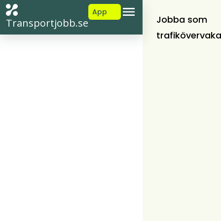
App
Jobba som
Transportjobb.se
trafikövervak