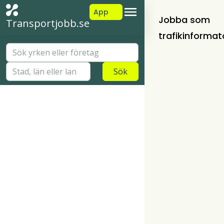
App
Jobba som
Transportjobb.se
trafikinformat
Sök