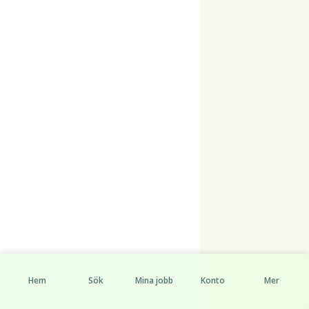
Hem
Sök
Mina jobb
Konto
Mer