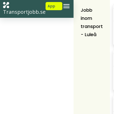
App
Jobb
Transportjobb.se
inom
transport
- Luleå