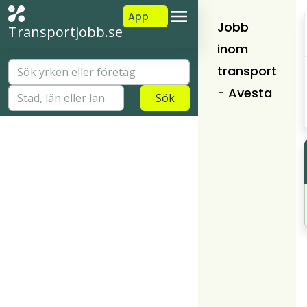
App
Jobb
Transportjobb.se
inom
transport
- Avesta
Sök