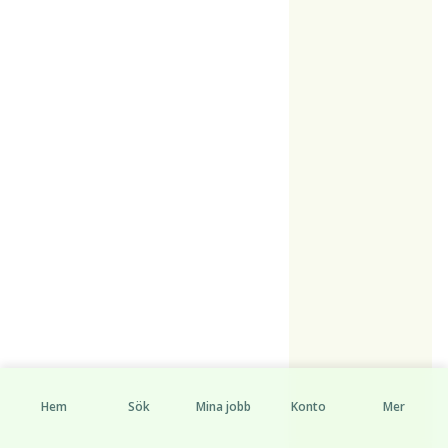
Hem
Sök
Mina jobb
Konto
Mer