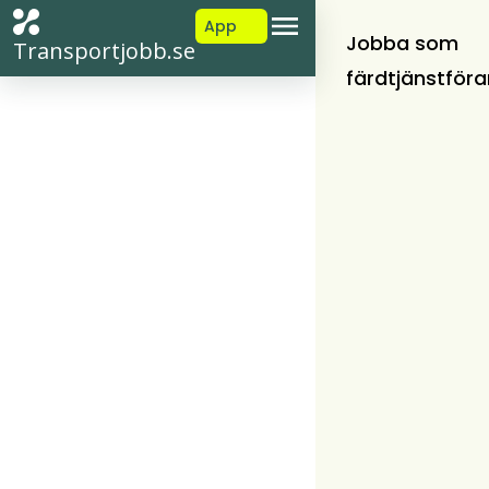
App
Jobba som
Transportjobb.se
färdtjänstföra