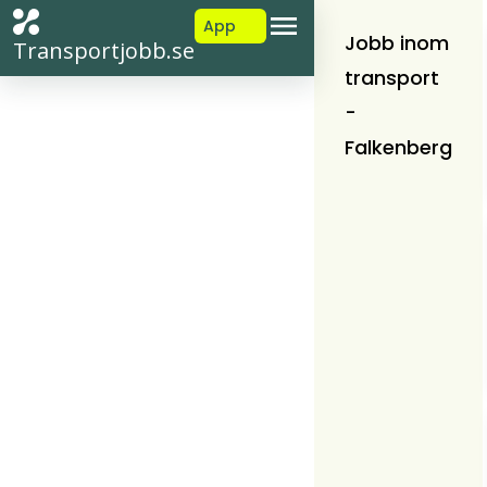
App
Jobb inom
Transportjobb.se
transport
-
Falkenberg