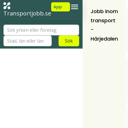
App
Jobb inom
Transportjobb.se
transport
-
Härjedalen
Sök