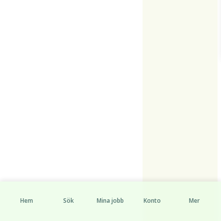
Hem
Sök
Mina jobb
Konto
Mer