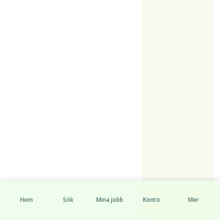
Hem
Sök
Mina jobb
Konto
Mer