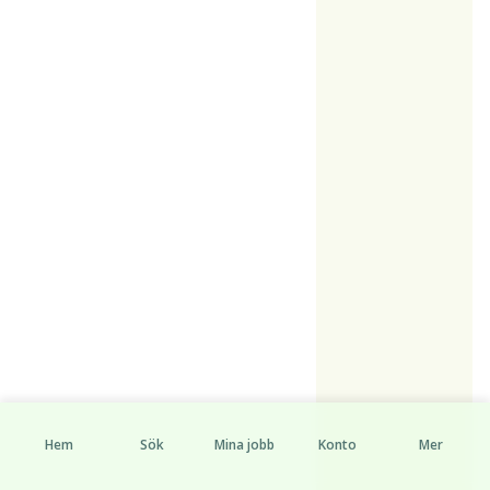
Hem
Sök
Mina jobb
Konto
Mer