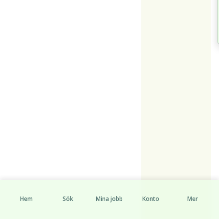
Hem
Sök
Mina jobb
Konto
Mer