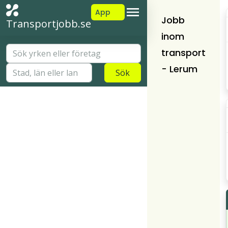
App
Jobb
Transportjobb.se
inom
transport
- Lerum
Sök