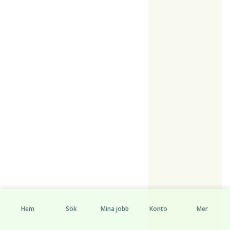
Hem
Sök
Mina jobb
Konto
Mer