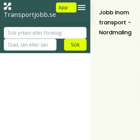
App
Jobb inom
Transportjobb.se
transport -
Nordmaling
Sök