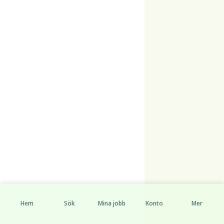
Hem
Sök
Mina jobb
Konto
Mer