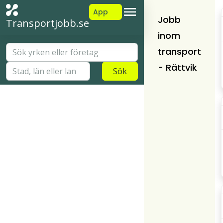
App
Jobb
Transportjobb.se
inom
transport
- Rättvik
Sök