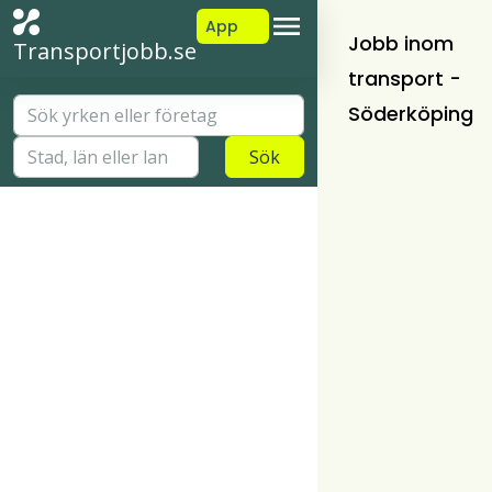
App
Jobb inom
Transportjobb.se
transport -
Söderköping
Sök