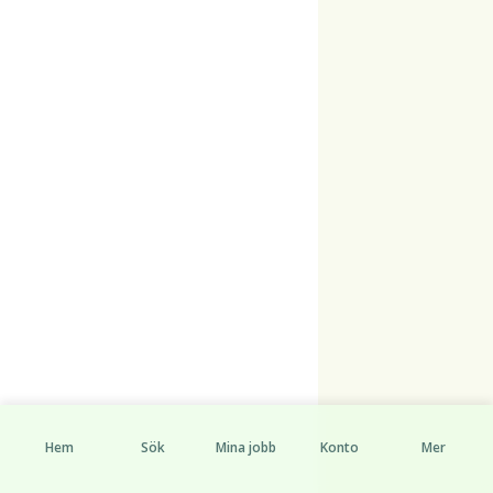
Hem
Sök
Mina jobb
Konto
Mer