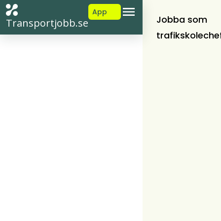
App
Jobba som
Transportjobb.se
trafikskoleche