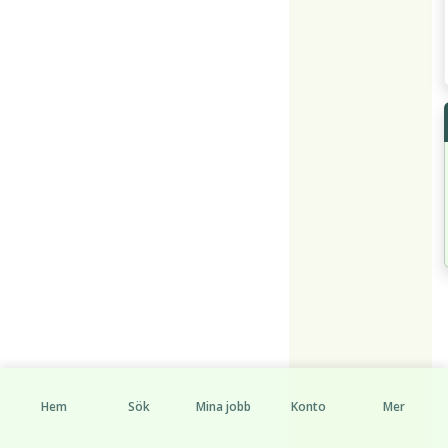
Hem
Sök
Mina jobb
Konto
Mer