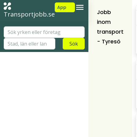
App
Jobb
Transportjobb.se
inom
transport
- Tyresö
Sök