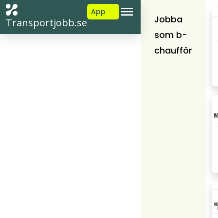
App
Jobba
Transportjobb.se
som b-
chaufför