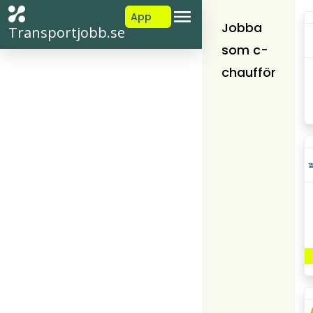
App
Jobba
Transportjobb.se
som c-
chaufför