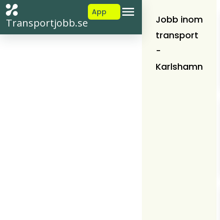
App
Jobb inom
Transportjobb.se
transport
-
Karlshamn