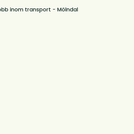
obb inom transport - Mölndal