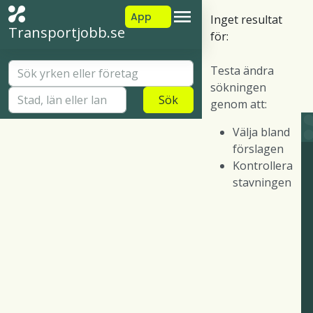
App
Inget resultat
Transportjobb.se
för:
Testa ändra
sökningen
Sök
genom att:
Välja bland
förslagen
Kontrollera
stavningen