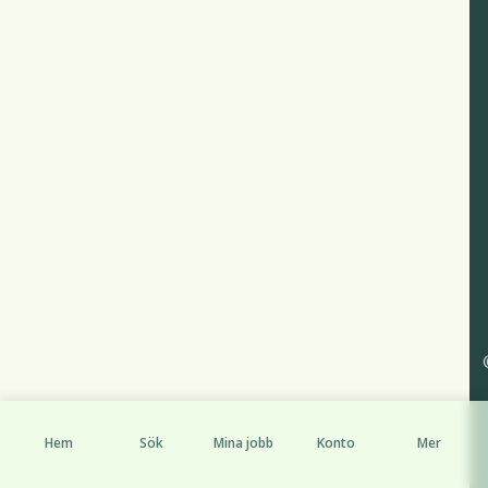
Hem
Sök
Mina jobb
Konto
Mer