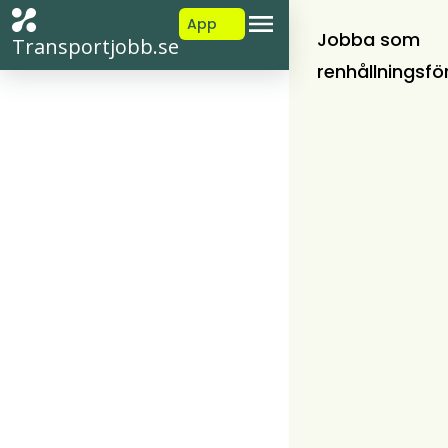
App
Jobba som
Transportjobb.se
renhållningsfö