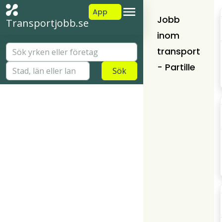
App
Jobb
Transportjobb.se
inom
transport
- Partille
Sök