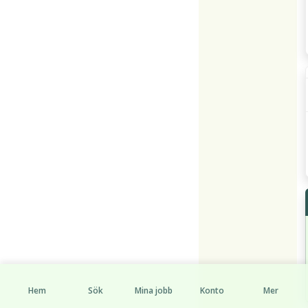
Hem
Sök
Mina jobb
Konto
Mer