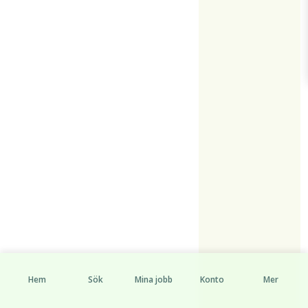
Hem
Sök
Mina jobb
Konto
Mer