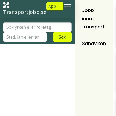
App
Jobb
Transportjobb.se
inom
transport
-
Sök
Sandviken