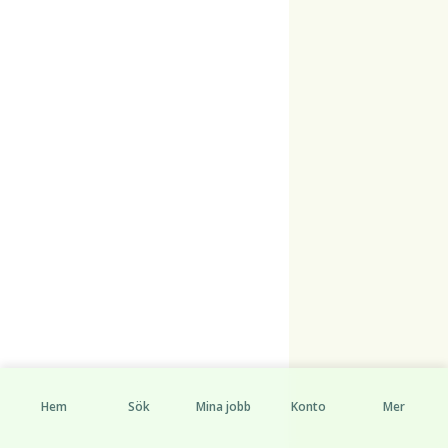
Hem
Sök
Mina jobb
Konto
Mer