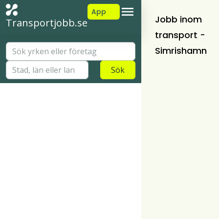
App
Jobb inom
Transportjobb.se
transport -
Simrishamn
Sök