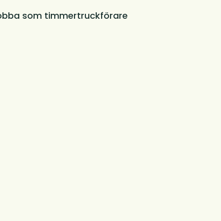
obba som timmertruckförare