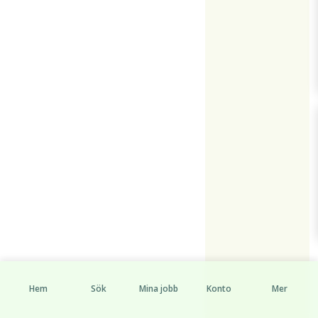
Hem
Sök
Mina jobb
Konto
Mer