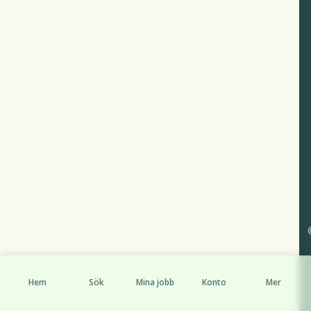
Hem
Sök
Mina jobb
Konto
Mer