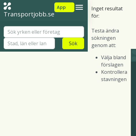
App
Inget resultat
Transportjobb.se
för:
Testa ändra
sökningen
Sök
genom att:
Välja bland
förslagen
Kontrollera
stavningen