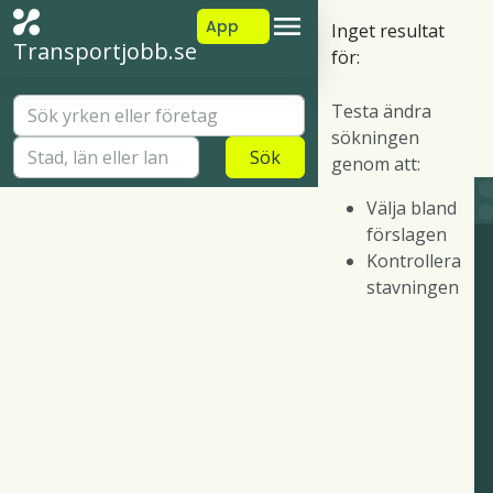
App
Inget resultat
Transportjobb.se
för:
Testa ändra
sökningen
Sök
genom att:
Välja bland
förslagen
Kontrollera
stavningen