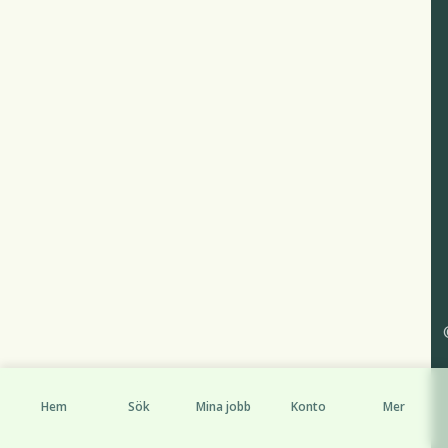
Hem
Sök
Mina jobb
Konto
Mer