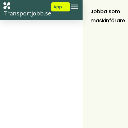
App
Jobba som
Transportjobb.se
maskinförare