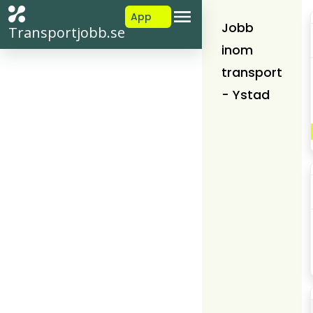
App
Jobb
Transportjobb.se
inom
transport
- Ystad