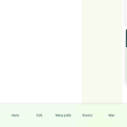
Hem
Sök
Mina jobb
Konto
Mer