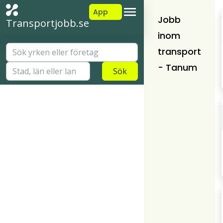
App
Jobb
Transportjobb.se
inom
transport
- Tanum
Sök