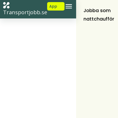
App
Jobba som
Transportjobb.se
nattchaufför