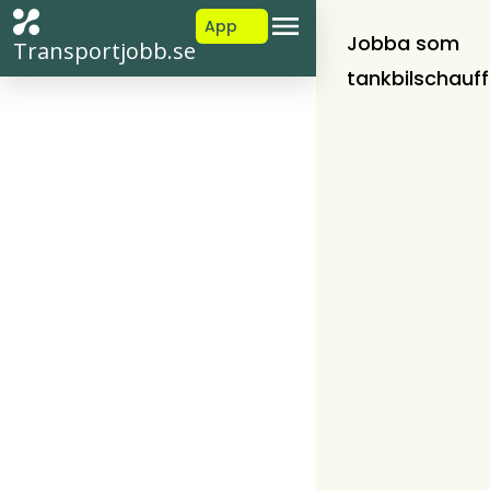
App
Jobba som
Transportjobb.se
tankbilschauff