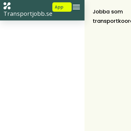
App
Jobba som
Transportjobb.se
transportkoor