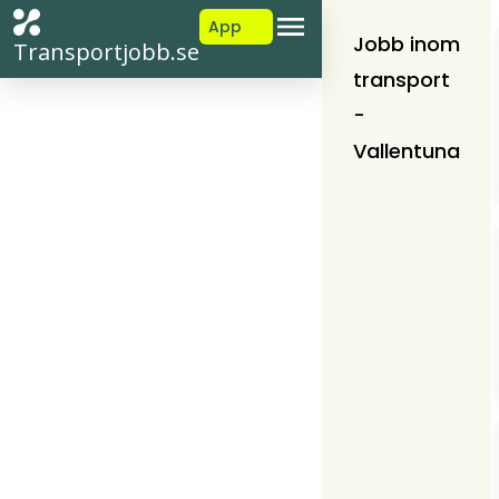
App
Jobb inom
Transportjobb.se
transport
-
Vallentuna