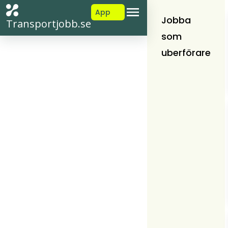
App
Jobba
Transportjobb.se
som
uberförare